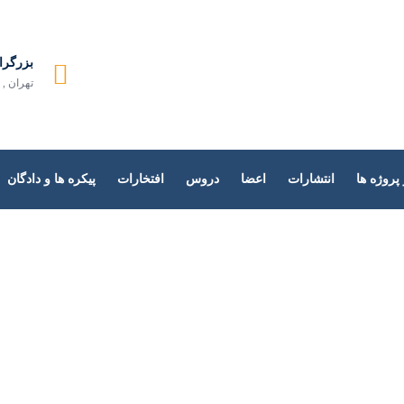
دازش زبان طبیعی
بزرگرا
تهران , 
روژه ها
انتشارات
اعضا
دروس
افتخارات
پیکره ها و دادگان