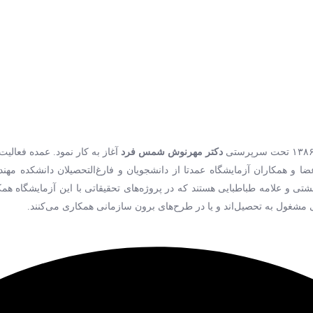
دکتر مهرنوش شمس فرد
آغاز به کار نمود. عمده فعالیت
و همکاران آزمایشگاه عمدتا از دانشجویان و فارغ‌التحصیلان دانشکده مهند
شغول به تحصیل‌اند و یا در طرح‌های برون سازمانی همکاری می‌کنند.