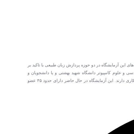
‌های این آزمایشگاه در دو حوزه پردازش زبان طبیعی با تاکید بر
سی و علوم کامپیوتر دانشگاه شهید بهشتی و یا دانشجویان و
فارغ‌التحصیلان رشته زبان شناسی دانشگاه‌های تهران، شهید بهشتی و علامه طباطبایی هستند که در پروژه‌های تحقیقاتی با این آزمایشگاه همکاری دارند. این آزمایشگاه در حال حاضر دارای حدود ۳۵ عضو