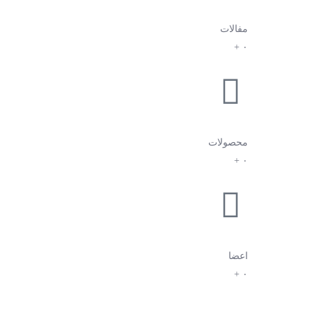
مفالات
+
۰
محصولات
+
۰
اعضا
+
۰