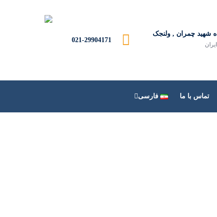
ه شهید چمران , ولنجک
021-29904171
ایران
تماس با ما
فارسی