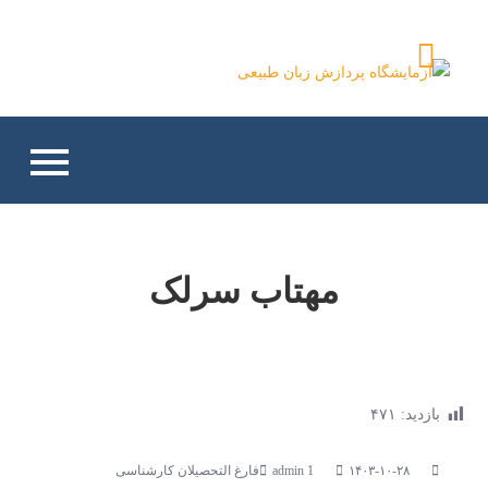
Ski
t
آزمایشگاه پردازش زبان
conten
طبیعی
مهتاب سرلک
بازدید:
۴۷۱
۱۴۰۳-۱۰-۲۸
فارغ التحصیلان کارشناسی