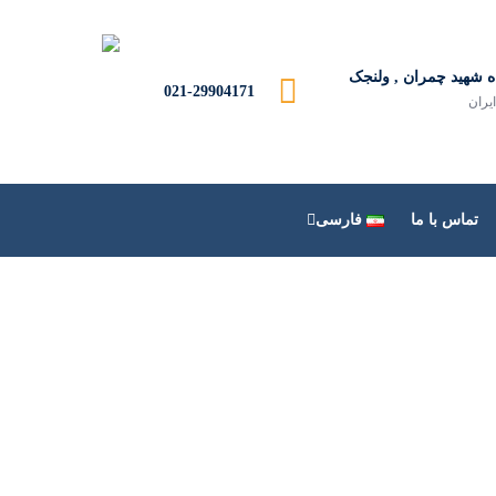
ه شهید چمران , ولنجک
021-29904171
ایران
تماس با ما
فارسی