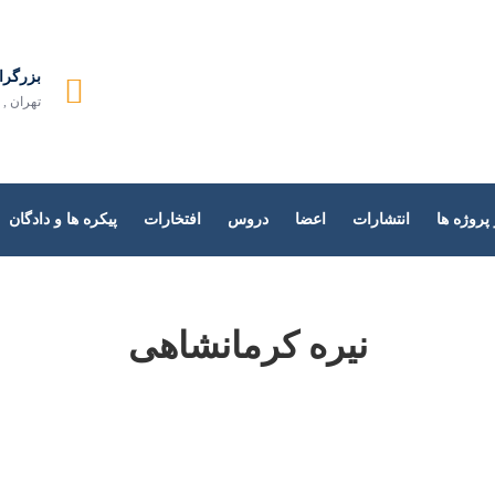
دازش زبان طبیعی
بزرگرا
تهران , 
روژه ها
انتشارات
اعضا
دروس
افتخارات
پیکره ها و دادگان
نیره کرمانشاهی