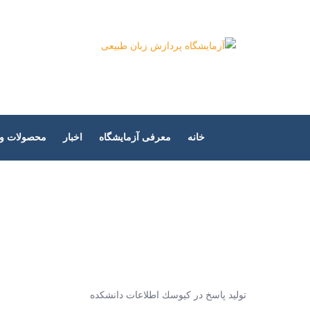
Ski
t
آزمایشگاه پر
conten
خانه
معرفی آزمایشگاه
اخبار
محصولات و پ
توليد پاسخ در كيوسك اطلاعات دانشكده