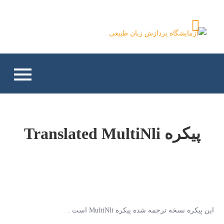
Ski
t
آزمایشگاه پردازش زبان
conten
طبیعی
پیکره Translated MultiNli
این پیکره نسخه ترجمه شده پیکره MultiNli است .