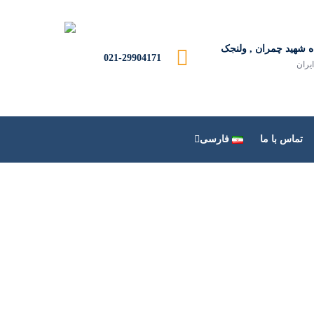
ه شهید چمران , ولنجک
021-29904171
ایران
تماس با ما
فارسی