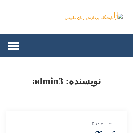
Ski
t
conten
آزمایشگاه پردازش زبان
طبیعی
نویسنده:
admin3
۱۴۰۳-۱۰-۱۹