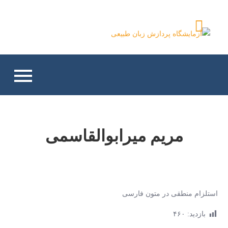
Ski
t
آزمایشگاه پردازش زبان
conten
طبیعی
مریم میرابوالقاسمی
استلزام منطقی در متون فارسی
بازدید:
۴۶۰