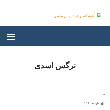
Ski
t
آزمایشگاه پردازش زبان
conten
طبیعی
نرگس اسدی
…
بازدید:
۴۴۸