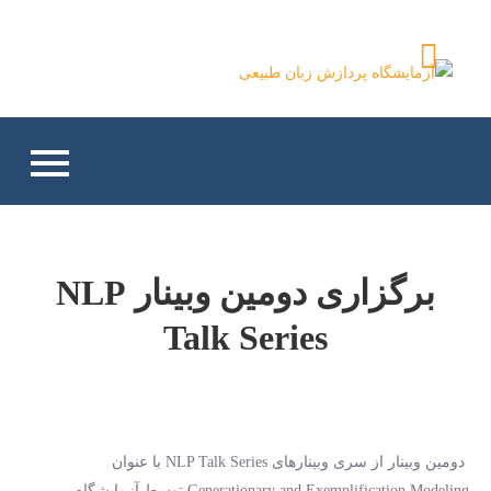
Ski
t
آزمایشگاه پردازش زبان
conten
طبیعی
برگزاری دومین وبینار NLP
Talk Series
دومین وبینار از سری وبینارهای NLP Talk Series با عنوان
Generationary and Exemplification Modeling توسط آزمایشگاه